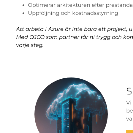
Optimerar arkitekturen efter prestanda
Uppföljning och kostnadsstyrning
Att arbeta i Azure är inte bara ett projekt, 
Med OJCO som partner får ni trygg och ko
varje steg.
S
Vi
be
va