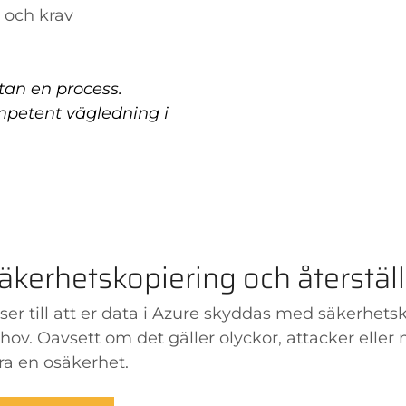
 och krav
utan en process.
mpetent vägledning i
äkerhetskopiering och återstäl
 ser till att er data i Azure skyddas med säkerhe
hov. Oavsett om det gäller olyckor, attacker eller 
ra en osäkerhet.