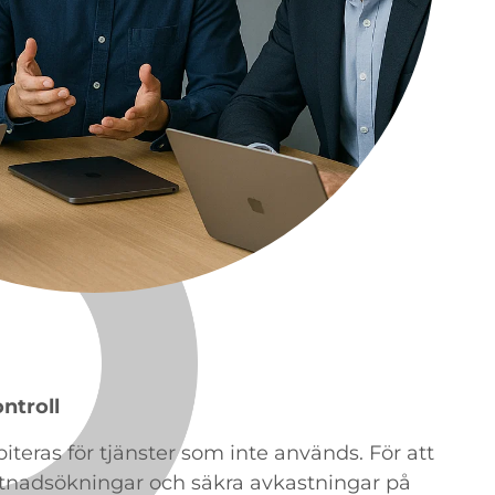
ntroll
biteras för tjänster som inte används. För att
tnadsökningar och säkra avkastningar på