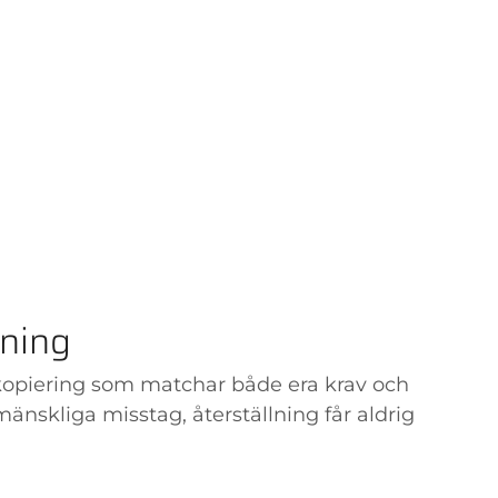
lning
tskopiering som matchar både era krav och
mänskliga misstag, återställning får aldrig