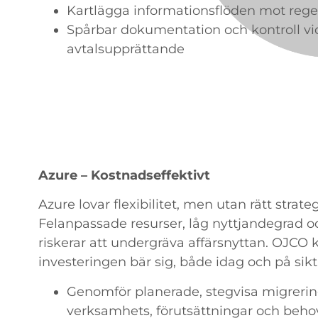
Kartlägga informationsflöden mot regel
Spårbar dokumentation och kontroll vid 
avtalsupprättande
Azure – Kostnadseffektivt
Azure lovar flexibilitet, men utan rätt strate
Felanpassade resurser, låg nyttjandegrad oc
riskerar att undergräva affärsnyttan. OJCO ka
investeringen bär sig, både idag och på sikt
Genomför planerade, stegvisa migrering
verksamhets, förutsättningar och beho