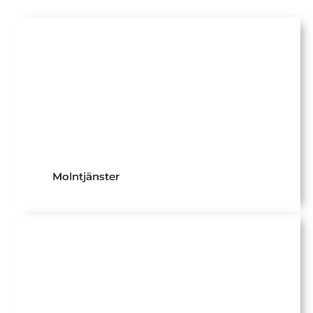
Molntjänster
M365 & Azure
Molntjänster