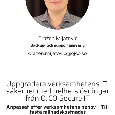
Dražen Mijatović
Backup- och supportansvarig
drazen.mijatovic@ojco.se
Uppgradera verksamhetens IT-
säkerhet med helhetslösningar
från OJCO Secure IT
Anpassat efter verksamhetens behov – Till
fasta månadskostnader