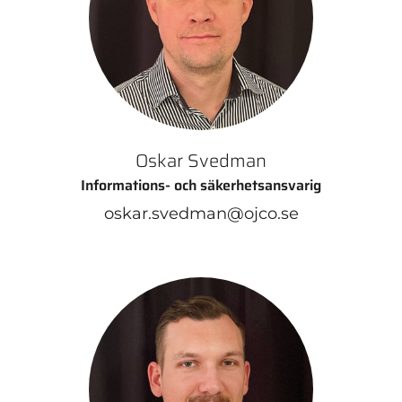
Oskar Svedman
Informations- och säkerhetsansvarig
oskar.svedman@ojco.se