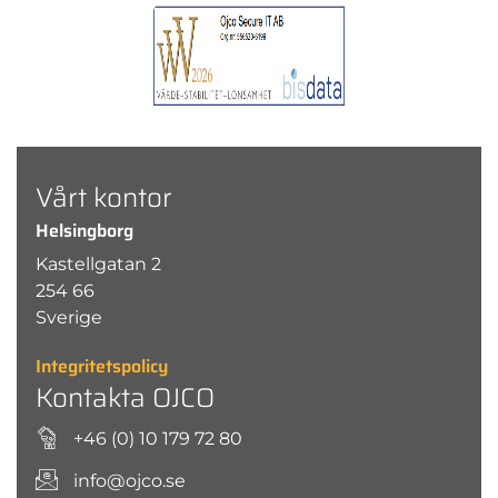
Vårt kontor
Helsingborg
Kastellgatan 2
254 66
Sverige
Integritetspolicy
Kontakta OJCO
+46 (0) 10 179 72 80
info@ojco.se