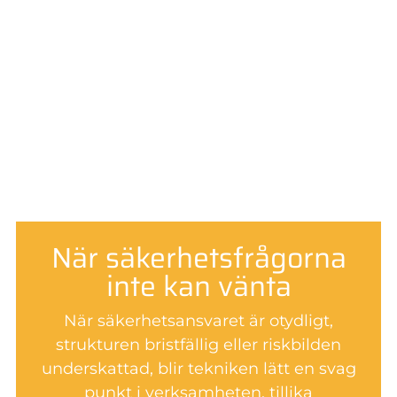
När säkerhetsfrågorna
inte kan vänta
När säkerhetsansvaret är otydligt,
strukturen bristfällig eller riskbilden
underskattad, blir tekniken lätt en svag
punkt i verksamheten, tillika