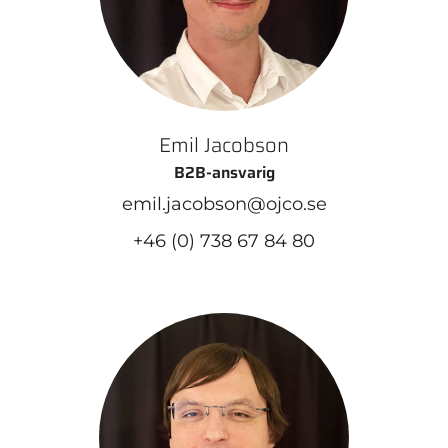
Emil Jacobson
B2B-ansvarig
emil.jacobson@ojco.se
+46 (0) 738 67 84 80