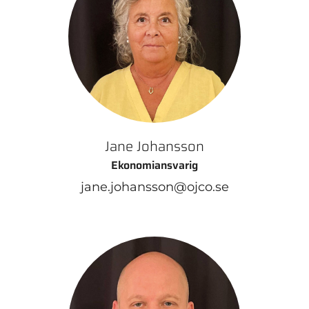
Jane Johansson
Ekonomiansvarig
jane.johansson@ojco.se