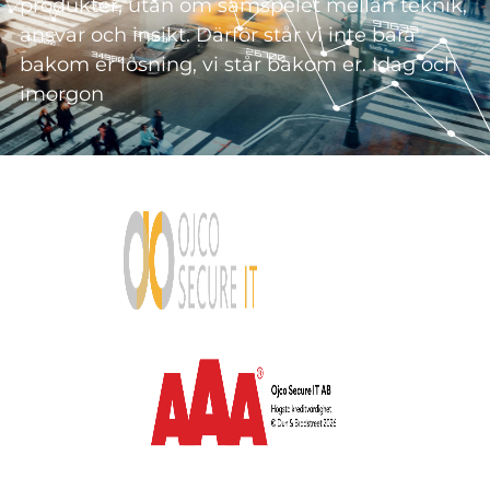
produkter, utan om samspelet mellan teknik,
ansvar och insikt. Därför står vi inte bara
bakom er lösning, vi står bakom er. Idag och
imorgon