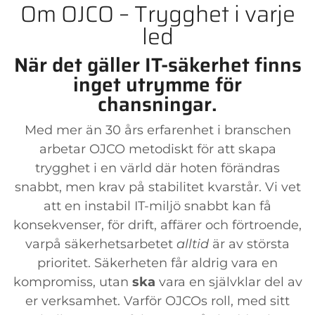
Om OJCO – Trygghet i varje
led
När det gäller IT-säkerhet finns
inget utrymme för
chansningar.
Med mer än 30 års erfarenhet i branschen
arbetar OJCO metodiskt för att skapa
trygghet i en värld där hoten förändras
snabbt, men krav på stabilitet kvarstår. Vi vet
att en instabil IT-miljö snabbt kan få
konsekvenser, för drift, affärer och förtroende,
varpå säkerhetsarbetet
alltid
är av största
prioritet. Säkerheten får aldrig vara en
kompromiss, utan
ska
vara en självklar del av
er verksamhet. Varför OJCOs roll, med sitt