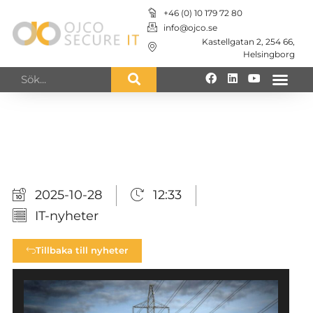
+46 (0) 10 179 72 80
info@ojco.se
Kastellgatan 2, 254 66,
Helsingborg
IT-nyheter från
OJCO Secure IT
2025-10-28
12:33
IT-nyheter
Tillbaka till nyheter