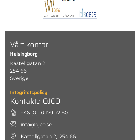
Vårt kontor
Helsingborg
Kastellgatan 2
254 66
Sverige
Integritetspolicy
Kontakta OJCO
+46 (0) 10 179 72 80
info@ojco.se
Kastellgatan 2, 254 66