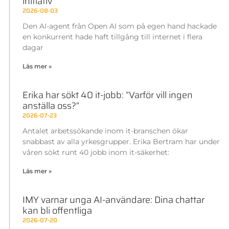
initiativ
2026-08-03
Den AI-agent från Open AI som på egen hand hackade
en konkurrent hade haft tillgång till internet i flera
dagar
Läs mer »
Erika har sökt 40 it-jobb: ”Varför vill ingen
anställa oss?”
2026-07-23
Antalet arbetssökande inom it-branschen ökar
snabbast av alla yrkesgrupper. Erika Bertram har under
våren sökt runt 40 jobb inom it-säkerhet:
Läs mer »
IMY varnar unga AI-användare: Dina chattar
kan bli offentliga
2026-07-20