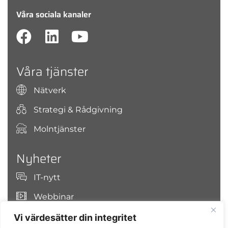
Våra sociala kanaler
Våra tjänster
Nätverk
Strategi & Rådgivning
Molntjänster
Nyheter
IT-nytt
Webbinar
Vi värdesätter din integritet
Sök på OJCO Secure IT