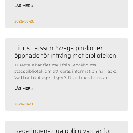
LÄS MER »
2026-07-20
Linus Larsson: Svaga pin-koder
öppnade för intrång mot biblioteken
Tusentals har fått mejl från Stockholms
stadsbibliotek om att deras information har läckt.
Vad har hänt egentligen? DN:s Linus Larsson
LÄS MER »
2026-06-11
Regeringens nya policy varnar för