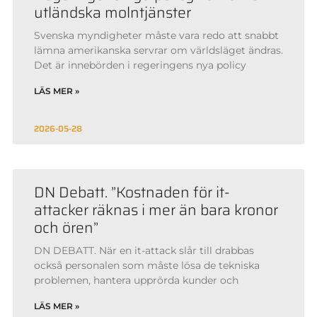
utländska molntjänster
Svenska myndigheter måste vara redo att snabbt
lämna amerikanska servrar om världsläget ändras.
Det är innebörden i regeringens nya policy
LÄS MER »
2026-05-28
DN Debatt. ”Kostnaden för it-
attacker räknas i mer än bara kronor
och ören”
DN DEBATT. När en it-attack slår till drabbas
också personalen som måste lösa de tekniska
problemen, hantera upprörda kunder och
LÄS MER »