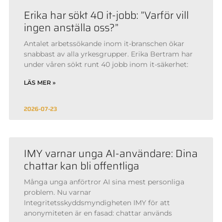
Erika har sökt 40 it-jobb: ”Varför vill
ingen anställa oss?”
Antalet arbetssökande inom it-branschen ökar
snabbast av alla yrkesgrupper. Erika Bertram har
under våren sökt runt 40 jobb inom it-säkerhet:
LÄS MER »
2026-07-23
IMY varnar unga AI-användare: Dina
chattar kan bli offentliga
Många unga anförtror AI sina mest personliga
problem. Nu varnar
Integritetsskyddsmyndigheten IMY för att
anonymiteten är en fasad: chattar används