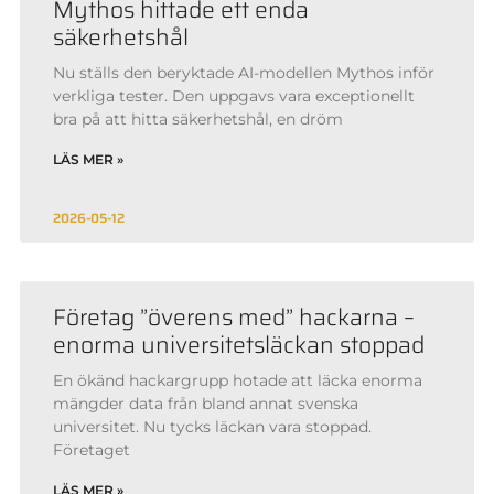
Mythos hittade ett enda
säkerhetshål
Nu ställs den beryktade AI-modellen Mythos inför
verkliga tester. Den uppgavs vara exceptionellt
bra på att hitta säkerhetshål, en dröm
LÄS MER »
2026-05-12
Företag ”överens med” hackarna –
enorma universitetsläckan stoppad
En ökänd hackargrupp hotade att läcka enorma
mängder data från bland annat svenska
universitet. Nu tycks läckan vara stoppad.
Företaget
LÄS MER »