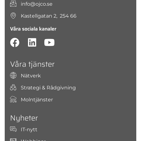
info@ojco.se
Kastellgatan 2, 254 66
Våra sociala kanaler
Våra tjänster
Nätverk
Strategi & Rådgivning
Molntjänster
Nyheter
IT-nytt