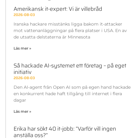
Amerikansk it-expert: Vi är villebråd
2026-08-03
Iranska hackare misstänks ligga bakom it-attacker
mot vattenanläggningar på flera platser i USA. En av
de utsatta delstaterna är Minnesota
Läs mer »
Så hackade AI-systemet ett företag – på eget
initiativ
2026-08-03
Den AI-agent från Open AI som på egen hand hackade
en konkurrent hade haft tillgång till internet i flera
dagar
Läs mer »
Erika har sökt 40 it-jobb: ”Varför vill ingen
anställa oss?”