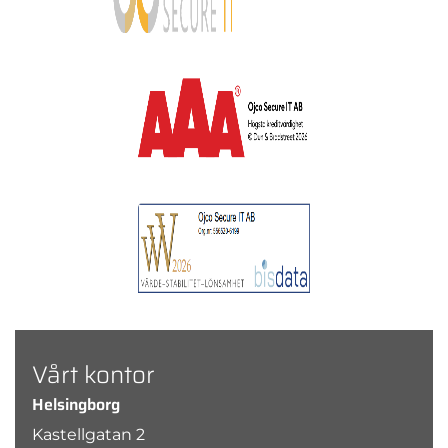
Vårt kontor
Helsingborg
Kastellgatan 2