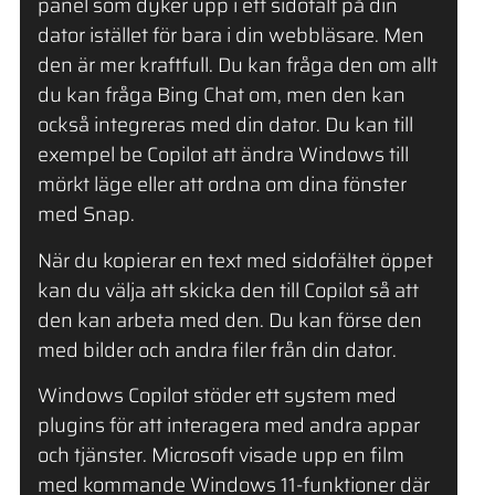
panel som dyker upp i ett sidofält på din
dator istället för bara i din webbläsare. Men
den är mer kraftfull. Du kan fråga den om allt
du kan fråga Bing Chat om, men den kan
också integreras med din dator. Du kan till
exempel be Copilot att ändra Windows till
mörkt läge eller att ordna om dina fönster
med Snap.
När du kopierar en text med sidofältet öppet
kan du välja att skicka den till Copilot så att
den kan arbeta med den. Du kan förse den
med bilder och andra filer från din dator.
Windows Copilot stöder ett system med
plugins för att interagera med andra appar
och tjänster. Microsoft visade upp en film
med kommande Windows 11-funktioner där