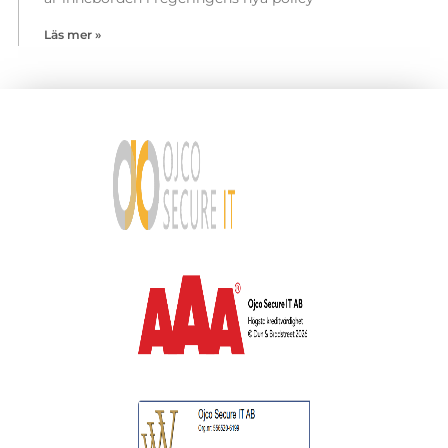
Läs mer »