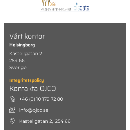
Vårt kontor
Helsingborg
Kastellgatan 2
254 66
Sverige
Integritetspolicy
Kontakta OJCO
+46 (0) 10 179 72 80
info@ojco.se
Kastellgatan 2, 254 66