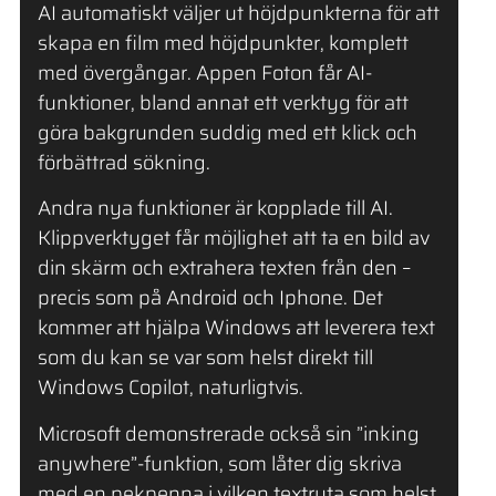
AI automatiskt väljer ut höjdpunkterna för att
skapa en film med höjdpunkter, komplett
med övergångar. Appen Foton får AI-
funktioner, bland annat ett verktyg för att
göra bakgrunden suddig med ett klick och
förbättrad sökning.
Andra nya funktioner är kopplade till AI.
Klippverktyget får möjlighet att ta en bild av
din skärm och extrahera texten från den –
precis som på Android och Iphone. Det
kommer att hjälpa Windows att leverera text
som du kan se var som helst direkt till
Windows Copilot, naturligtvis.
Microsoft demonstrerade också sin ”inking
anywhere”-funktion, som låter dig skriva
med en pekpenna i vilken textruta som helst