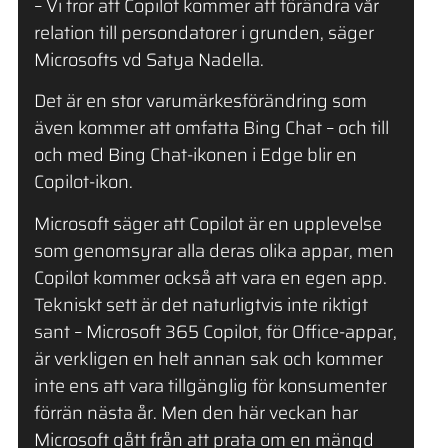
– Vi tror att Copilot kommer att förändra vår
relation till persondatorer i grunden, säger
Microsofts vd Satya Nadella.
Det är en stor varumärkesförändring som
även kommer att omfatta Bing Chat – och till
och med Bing Chat-ikonen i Edge blir en
Copilot-ikon.
Microsoft säger att Copilot är en upplevelse
som genomsyrar alla deras olika appar, men
Copilot kommer också att vara en egen app.
Tekniskt sett är det naturligtvis inte riktigt
sant – Microsoft 365 Copilot, för Office-appar,
är verkligen en helt annan sak och kommer
inte ens att vara tillgänglig för konsumenter
förrän nästa år. Men den här veckan har
Microsoft gått från att prata om en mängd