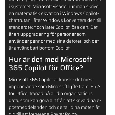
i systemet. Microsoft visade hur man skriver
en matematisk ekvation i Windows Copilot-
chattrutan, låter Windows konvertera den till
standardtext och låter Copilot lösa den. Det
är en uppgradering för personer som
använder pennor med sina datorer, och det
är användbart bortom Copilot.
Hur är det med Microsoft
365 Copilot för Office?
Microsoft 365 Copilot är kanske det mest
imponerande som Microsoft lyfte fram: En AI
för Office, tränad på all din organisations
data, som kan göra allt från att skriva dina e-
postmeddelanden och delta i dina möten åt
dig till att förbereda Power Point-