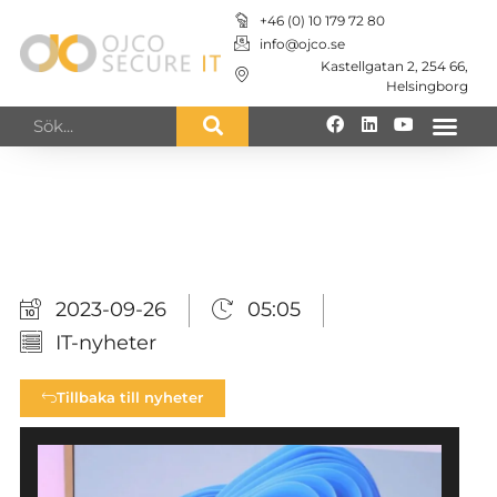
+46 (0) 10 179 72 80
info@ojco.se
Kastellgatan 2, 254 66,
Helsingborg
IT-nyheter från
OJCO Secure IT
2023-09-26
05:05
IT-nyheter
Tillbaka till nyheter