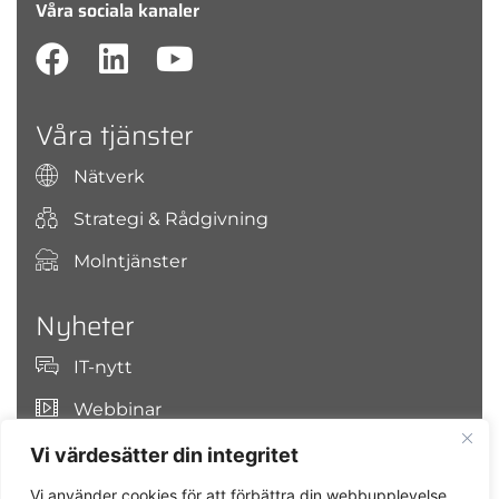
Våra sociala kanaler
Våra tjänster
Nätverk
Strategi & Rådgivning
Molntjänster
Nyheter
IT-nytt
Webbinar
Vi värdesätter din integritet
Sök på OJCO Secure IT
Vi använder cookies för att förbättra din webbupplevelse,