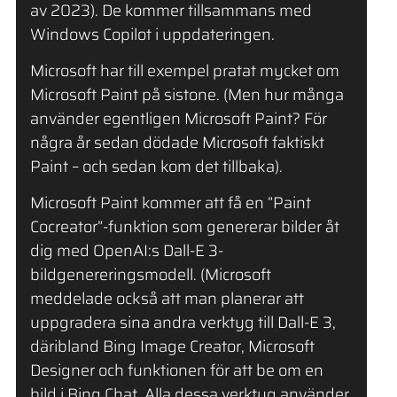
av 2023). De kommer tillsammans med
Windows Copilot i uppdateringen.
Microsoft har till exempel pratat mycket om
Microsoft Paint på sistone. (Men hur många
använder egentligen Microsoft Paint? För
några år sedan dödade Microsoft faktiskt
Paint – och sedan kom det tillbaka).
Microsoft Paint kommer att få en ”Paint
Cocreator”-funktion som genererar bilder åt
dig med OpenAI:s Dall-E 3-
bildgenereringsmodell. (Microsoft
meddelade också att man planerar att
uppgradera sina andra verktyg till Dall-E 3,
däribland Bing Image Creator, Microsoft
Designer och funktionen för att be om en
bild i Bing Chat. Alla dessa verktyg använder