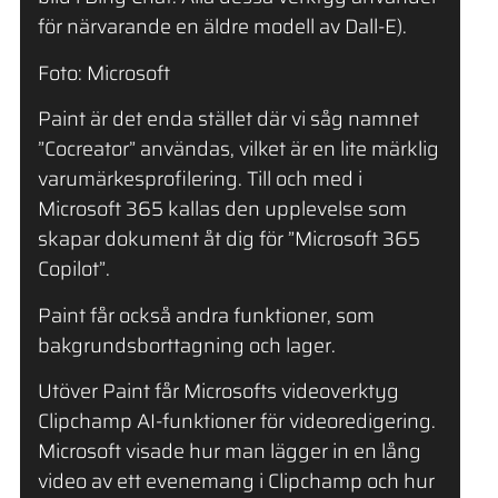
för närvarande en äldre modell av Dall-E).
Foto: Microsoft
Paint är det enda stället där vi såg namnet
”Cocreator” användas, vilket är en lite märklig
varumärkesprofilering. Till och med i
Microsoft 365 kallas den upplevelse som
skapar dokument åt dig för ”Microsoft 365
Copilot”.
Paint får också andra funktioner, som
bakgrundsborttagning och lager.
Utöver Paint får Microsofts videoverktyg
Clipchamp AI-funktioner för videoredigering.
Microsoft visade hur man lägger in en lång
video av ett evenemang i Clipchamp och hur