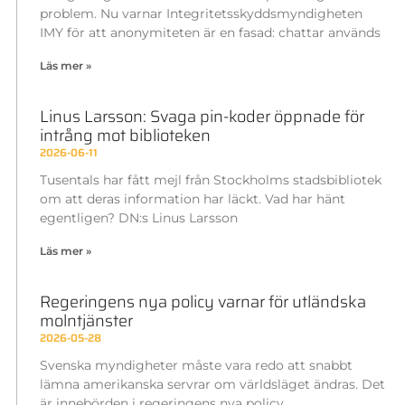
problem. Nu varnar Integritetsskyddsmyndigheten
IMY för att anonymiteten är en fasad: chattar används
Läs mer »
Linus Larsson: Svaga pin-koder öppnade för
intrång mot biblioteken
2026-06-11
Tusentals har fått mejl från Stockholms stadsbibliotek
om att deras information har läckt. Vad har hänt
egentligen? DN:s Linus Larsson
Läs mer »
Regeringens nya policy varnar för utländska
molntjänster
2026-05-28
Svenska myndigheter måste vara redo att snabbt
lämna amerikanska servrar om världsläget ändras. Det
är innebörden i regeringens nya policy