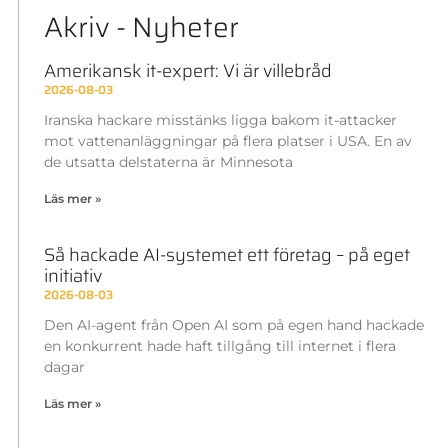
Akriv - Nyheter
Amerikansk it-expert: Vi är villebråd
2026-08-03
Iranska hackare misstänks ligga bakom it-attacker
mot vattenanläggningar på flera platser i USA. En av
de utsatta delstaterna är Minnesota
Läs mer »
Så hackade AI-systemet ett företag – på eget
initiativ
2026-08-03
Den AI-agent från Open AI som på egen hand hackade
en konkurrent hade haft tillgång till internet i flera
dagar
Läs mer »