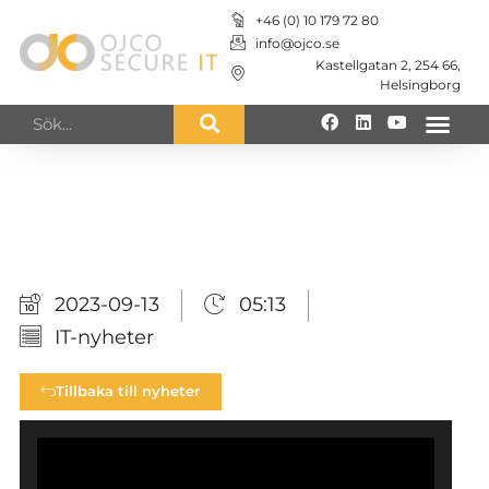
+46 (0) 10 179 72 80
info@ojco.se
Kastellgatan 2, 254 66,
Helsingborg
IT-nyheter från
OJCO Secure IT
2023-09-13
05:13
IT-nyheter
Tillbaka till nyheter