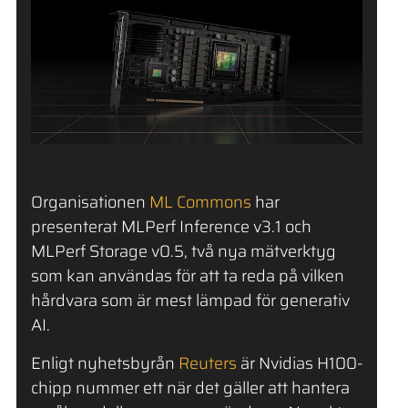
Organisationen
ML Commons
har
presenterat MLPerf Inference v3.1 och
MLPerf Storage v0.5, två nya mätverktyg
som kan användas för att ta reda på vilken
hårdvara som är mest lämpad för generativ
AI.
Enligt nyhetsbyrån
Reuters
är Nvidias H100-
chipp nummer ett när det gäller att hantera