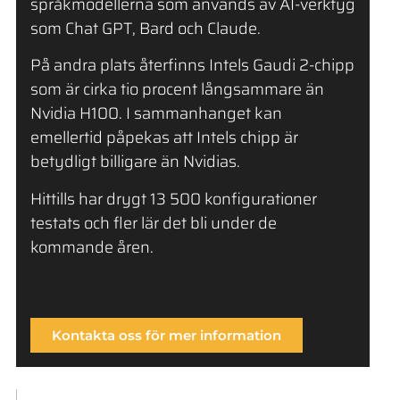
språkmodellerna som används av AI-verktyg
som Chat GPT, Bard och Claude.
På andra plats återfinns Intels Gaudi 2-chipp
som är cirka tio procent långsammare än
Nvidia H100. I sammanhanget kan
emellertid påpekas att Intels chipp är
betydligt billigare än Nvidias.
Hittills har drygt 13 500 konfigurationer
testats och fler lär det bli under de
kommande åren.
Kontakta oss för mer information