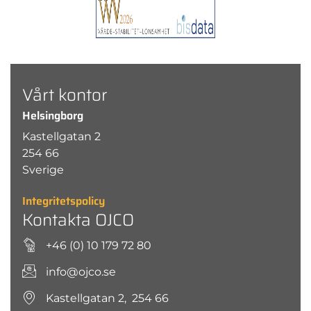
Vårt kontor
Helsingborg
Kastellgatan 2
254 66
Sverige
Integritetspolicy
Kontakta OJCO
+46 (0) 10 179 72 80
info@ojco.se
Kastellgatan 2, 254 66