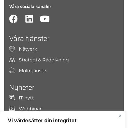
Våra sociala kanaler
Våra tjänster
Nätverk
Strategi & Rådgivning
Molntjänster
Nyheter
IT-nytt
Webbinar
Vi värdesätter din integritet
Sök på OJCO Secure IT