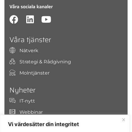
Våra sociala kanaler
Våra tjänster
Nätverk
Strategi & Rådgivning
Molntjänster
Nyheter
IT-nytt
Webbinar
Vi värdesätter din integritet
Sök på OJCO Secure IT