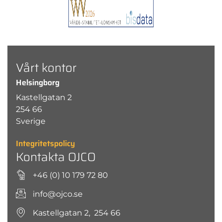
Vårt kontor
Helsingborg
Kastellgatan 2
254 66
Sverige
Integritetspolicy
Kontakta OJCO
+46 (0) 10 179 72 80
info@ojco.se
Kastellgatan 2, 254 66