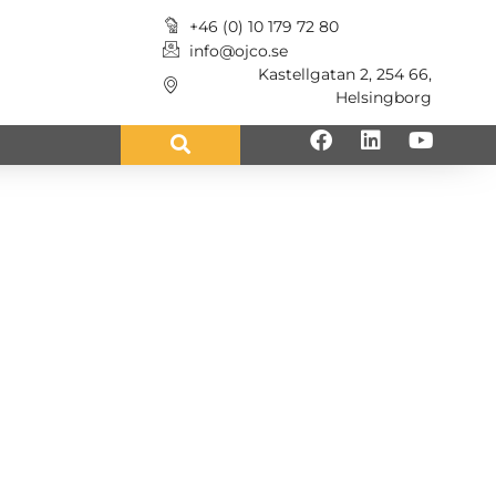
+46 (0) 10 179 72 80
info@ojco.se
Kastellgatan 2, 254 66,
Helsingborg
angivit