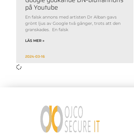
på Youtube
En falsk annons med artisten Dr Alban gavs
grönt ljus av Google två gånger, trots att den
granskades. ​ En falsk
LÄS MER »
2024-03-16